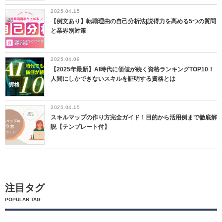
2025.04.15
【例文あり】転職理由の自己分析法|説得力を高める5つの質問
と業界別対策
2025.04.09
【2025年最新】AI時代に価値が続く資格ランキングTOP10！
人間にしかできないスキルを証明する資格とは
2025.04.15
スキルマップの作り方完全ガイド！目的から活用例まで徹底解
説【テンプレート付】
注目タグ
POPULAR TAG