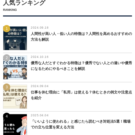
人気ランキング
RANKING
2024.09.18
人間性が高い人・低い人の特徴は？人間性を高めるおすすめの
方法も解説
2024.10.16
優秀な人だとすぐわかる特徴は？優秀でない人との違いや優秀
になるためにやるべきことを解説
2024.09.04
仕事を休む理由に「私用」は使える？休むときの例文や注意点
を紹介
2025.04.04
「いいように使われる」と感じたら読むべき対処法5選！職場
での立ち位置を変える方法