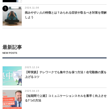
2024.11.08
病みやすい人の特徴とは？みられる症状や取るべき対策を理解
しよう
最新記事
NEW POSTS
2025.12.24
【即実践】テレワークでも集中力を保つ方法！在宅勤務の質を
上げるコツ
2025.04.15
【短期間で上達】コミュニケーションスキルを素早く向上させ
る7つの方法