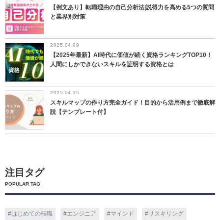
【例文あり】転職理由の自己分析法|説得力を高める5つの質問
と業界別対策
2025.04.09
【2025年最新】AI時代に価値が続く資格ランキングTOP10！
人間にしかできないスキルを証明する資格とは
2025.04.15
スキルマップの作り方完全ガイド！目的から活用例まで徹底解
説【テンプレート付】
注目タグ
POPULAR TAG
はじめての転職
エンジニア
マインド
リスキリング