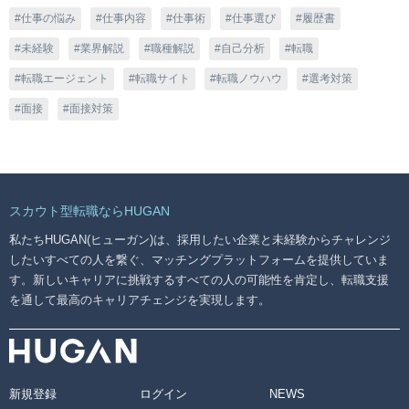
仕事の悩み
仕事内容
仕事術
仕事選び
履歴書
未経験
業界解説
職種解説
自己分析
転職
転職エージェント
転職サイト
転職ノウハウ
選考対策
面接
面接対策
スカウト型転職ならHUGAN
私たちHUGAN(ヒューガン)は、採用したい企業と未経験からチャレンジ
したいすべての人を繋ぐ、マッチングプラットフォームを提供していま
す。新しいキャリアに挑戦するすべての人の可能性を肯定し、転職支援
を通して最高のキャリアチェンジを実現します。
新規登録
ログイン
NEWS