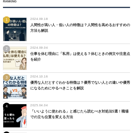
RANKING
2024.09.18
人間性が高い人・低い人の特徴は？人間性を高めるおすすめの
方法も解説
2024.09.04
仕事を休む理由に「私用」は使える？休むときの例文や注意点
を紹介
2024.10.16
優秀な人だとすぐわかる特徴は？優秀でない人との違いや優秀
になるためにやるべきことを解説
2025.04.04
「いいように使われる」と感じたら読むべき対処法5選！職場
での立ち位置を変える方法