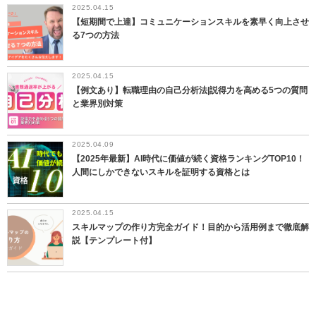
2025.04.15
【短期間で上達】コミュニケーションスキルを素早く向上させ
る7つの方法
2025.04.15
【例文あり】転職理由の自己分析法|説得力を高める5つの質問
と業界別対策
2025.04.09
【2025年最新】AI時代に価値が続く資格ランキングTOP10！
人間にしかできないスキルを証明する資格とは
2025.04.15
スキルマップの作り方完全ガイド！目的から活用例まで徹底解
説【テンプレート付】