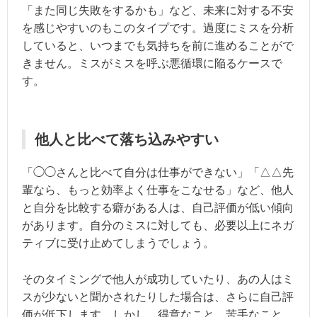
「また同じ失敗をするかも」など、未来に対する不安
を感じやすいのもこのタイプです。過度にミスを分析
していると、いつまでも気持ちを前に進めることがで
きません。ミスがミスを呼ぶ悪循環に陥るケースで
す。
他人と比べて落ち込みやすい
「◯◯さんと比べて自分は仕事ができない」「△△先
輩なら、もっと効率よく仕事をこなせる」など、他人
と自分を比較する癖がある人は、自己評価が低い傾向
があります。自分のミスに対しても、必要以上にネガ
ティブに受け止めてしまうでしょう。
そのタイミングで他人が成功していたり、あの人はミ
スが少ないと聞かされたりした場合は、さらに自己評
価が低下します。しかし、得意なこと、苦手なこと