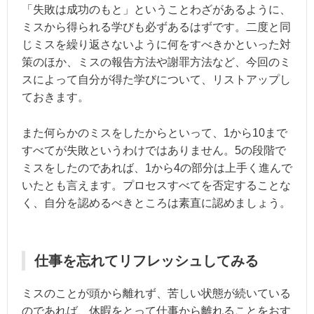
「失敗は成功のもと」ということわざがあるように、
ミスから得られる学びも必ずあるはずです。二度と同
じミスを繰り返さないように何をすべきかといった対
策のほか、ミスの報告方法や謝罪方法など、今回のミ
スによって自分が得た学びについて、リストアップし
ておきます。
また何らかのミスをしたからといって、1から10まで
すべてが失敗というわけではありません。5の段階で
ミスをしたのであれば、1から4の部分は上手く進んで
いたとも言えます。プロセスすべてを否定することな
く、自分を認めるべきところは素直に認めましょう。
仕事を忘れてリフレッシュしてみる
ミスのことが頭から離れず、苦しい状態が続いている
のであれば、休暇をとって仕事から離れることをおす