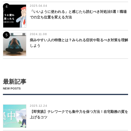
2025.04.04
「いいように使われる」と感じたら読むべき対処法5選！職場
での立ち位置を変える方法
2024.11.08
病みやすい人の特徴とは？みられる症状や取るべき対策を理解
しよう
最新記事
NEW POSTS
2025.12.24
【即実践】テレワークでも集中力を保つ方法！在宅勤務の質を
上げるコツ