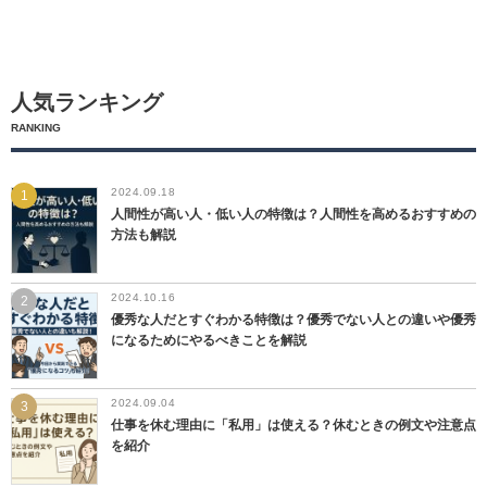
人気ランキング
RANKING
2024.09.18
人間性が高い人・低い人の特徴は？人間性を高めるおすすめの
方法も解説
2024.10.16
優秀な人だとすぐわかる特徴は？優秀でない人との違いや優秀
になるためにやるべきことを解説
2024.09.04
仕事を休む理由に「私用」は使える？休むときの例文や注意点
を紹介