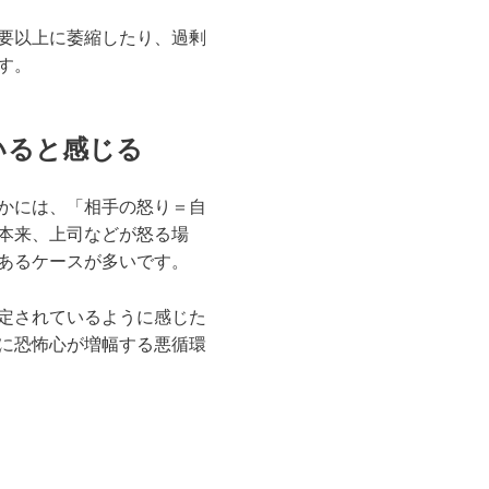
要以上に萎縮したり、過剰
す。
いると感じる
かには、「相手の怒り＝自
本来、上司などが怒る場
あるケースが多いです。
定されているように感じた
に恐怖心が増幅する悪循環