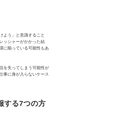
けよう」と意識すること
レッシャーがかかった結
環に陥っている可能性もあ
信を失ってしまう可能性が
仕事に身が入らないケース
服する7つの方