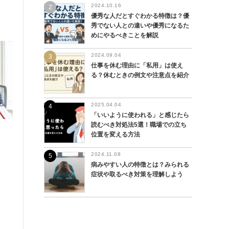
2024.10.16
優秀な人だとすぐわかる特徴は？優
秀でない人との違いや優秀になるた
めにやるべきことを解説
2024.09.04
仕事を休む理由に「私用」は使え
る？休むときの例文や注意点を紹介
2025.04.04
「いいように使われる」と感じたら
読むべき対処法5選！職場での立ち
位置を変える方法
2024.11.08
病みやすい人の特徴とは？みられる
症状や取るべき対策を理解しよう