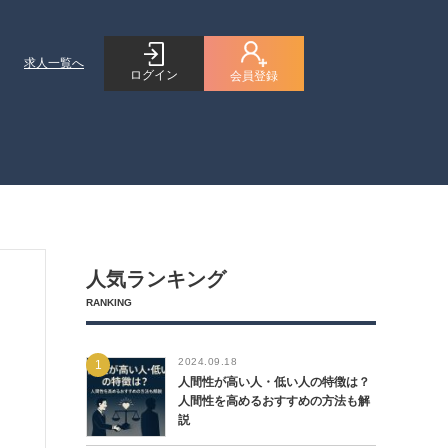
求人一覧へ
ログイン
会員登録
人気ランキング
RANKING
2024.09.18
人間性が高い人・低い人の特徴は？
人間性を高めるおすすめの方法も解
説