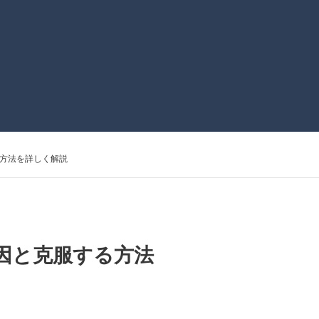
方法を詳しく解説
因と克服する方法