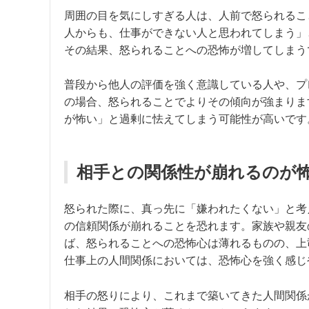
周囲の目を気にしすぎる人は、人前で怒られるこ
人からも、仕事ができない人と思われてしまう」
その結果、怒られることへの恐怖が増してしまう
普段から他人の評価を強く意識している人や、プ
の場合、怒られることでよりその傾向が強まりま
が怖い」と過剰に怯えてしまう可能性が高いです
相手との関係性が崩れるのが
怒られた際に、真っ先に「嫌われたくない」と考
の信頼関係が崩れることを恐れます。家族や親友
ば、怒られることへの恐怖心は薄れるものの、上
仕事上の人間関係においては、恐怖心を強く感じ
相手の怒りにより、これまで築いてきた人間関係