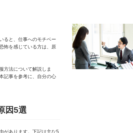
いると、仕事へのモチベー
恐怖を感じている方は、原
服方法について解説しま
本記事を参考に、自分の心
原因5選
由があります。下記は主な5