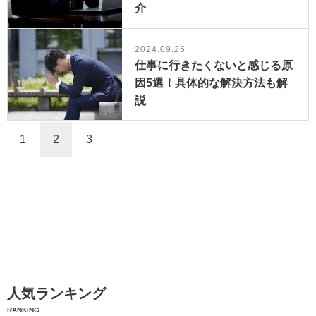
介
2024.09.25
仕事に行きたくないと感じる原
因5選！具体的な解決方法も解
説
1
2
3
人気ランキング
RANKING