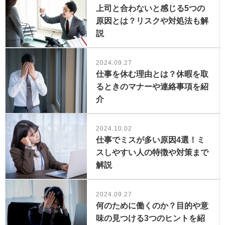
上司と合わないと感じる5つの
原因とは？リスクや対処法も解
説
2024.09.27
仕事を休む理由とは？休暇を取
るときのマナーや連絡事項を紹
介
2024.10.02
仕事でミスが多い原因4選！ミ
スしやすい人の特徴や対策まで
解説
2024.09.27
何のために働くのか？目的や意
味の見つける3つのヒントを紹