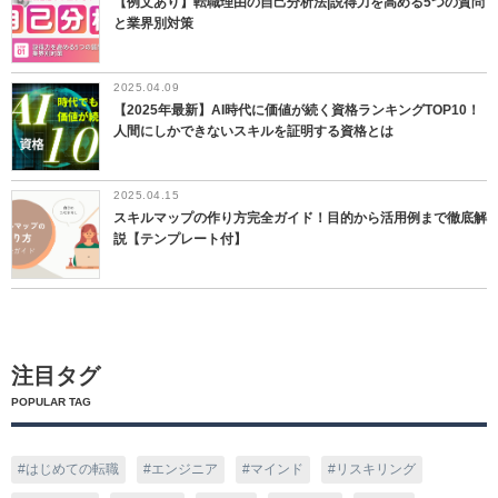
【例文あり】転職理由の自己分析法|説得力を高める5つの質問
と業界別対策
2025.04.09
【2025年最新】AI時代に価値が続く資格ランキングTOP10！
人間にしかできないスキルを証明する資格とは
2025.04.15
スキルマップの作り方完全ガイド！目的から活用例まで徹底解
説【テンプレート付】
注目タグ
POPULAR TAG
はじめての転職
エンジニア
マインド
リスキリング