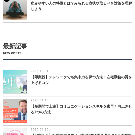
病みやすい人の特徴とは？みられる症状や取るべき対策を理解
しよう
最新記事
NEW POSTS
2025.12.24
【即実践】テレワークでも集中力を保つ方法！在宅勤務の質を
上げるコツ
2025.04.15
【短期間で上達】コミュニケーションスキルを素早く向上させ
る7つの方法
2025.04.15