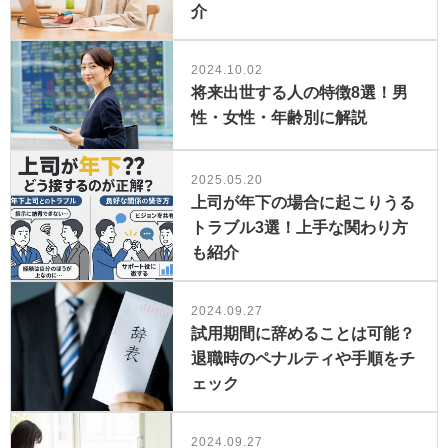
介
2024.10.02
将来出世する人の特徴8選！男
性・女性・年齢別に解説
2025.05.20
上司が年下の場合に起こりうる
トラブル3選！上手な関わり方
も紹介
2024.09.27
試用期間に辞めることは可能？
退職時のペナルティや手順をチ
ェック
2024.09.27