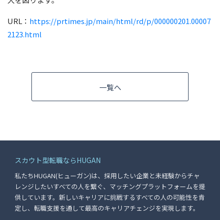
URL：
https://prtimes.jp/main/html/rd/p/000000201.00007
2123.html
一覧へ
スカウト型転職ならHUGAN
私たちHUGAN(ヒューガン)は、採用したい企業と未経験からチャ
レンジしたいすべての人を繋ぐ、マッチングプラットフォームを提
供しています。新しいキャリアに挑戦するすべての人の可能性を肯
定し、転職支援を通して最高のキャリアチェンジを実現します。