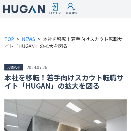
ログイン
会員登録
TOP
>
NEWS
>
本社を移転！若手向けスカウト転職サ
イト「HUGAN」の拡大を図る
2024.07.26
お知らせ
本社を移転！若手向けスカウト転職サ
イト「HUGAN」の拡大を図る