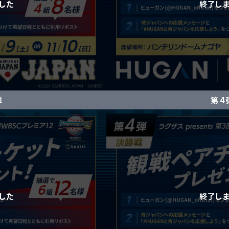
弾
第 4 