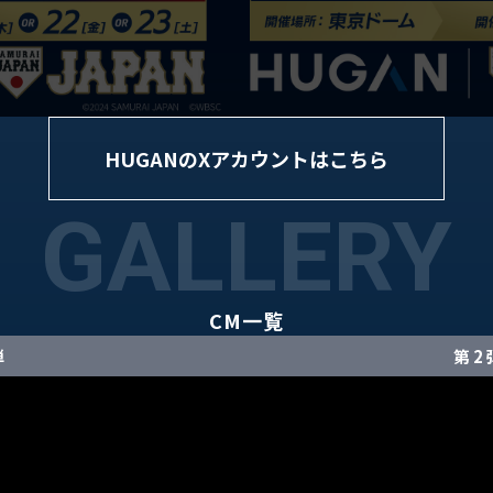
HUGANのXアカウントはこちら
GALLERY
CM一覧
弾
第 2 