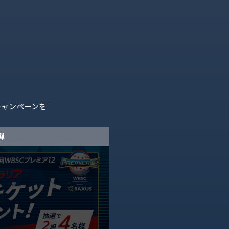
N
キャンペーンを
弾